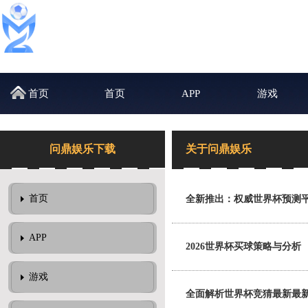
首页
首页
APP
游戏
问鼎娱乐下载
关于问鼎娱乐
首页
全新推出：权威世界杯预测
APP
2026世界杯买球策略与分析
游戏
全面解析世界杯竞猜最新最