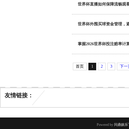
世界杯直播如何保障流畅观
世界杯外围买球资金管理，
掌握2026世界杯投注赔率计
首页
1
2
3
下一
友情链接：
Powered by
问鼎娱乐