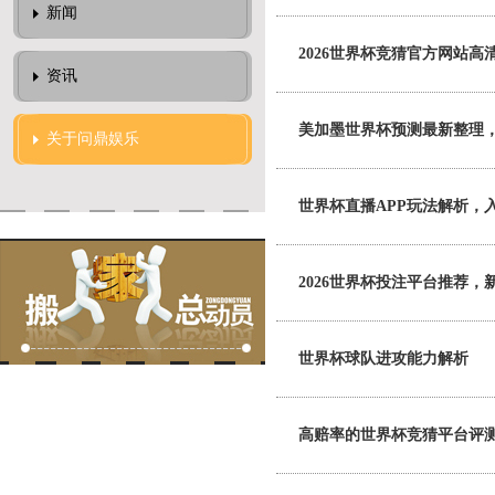
新闻
2026世界杯竞猜官方网站高
资讯
美加墨世界杯预测最新整理
关于问鼎娱乐
世界杯直播APP玩法解析，
2026世界杯投注平台推荐
世界杯球队进攻能力解析
高赔率的世界杯竞猜平台评