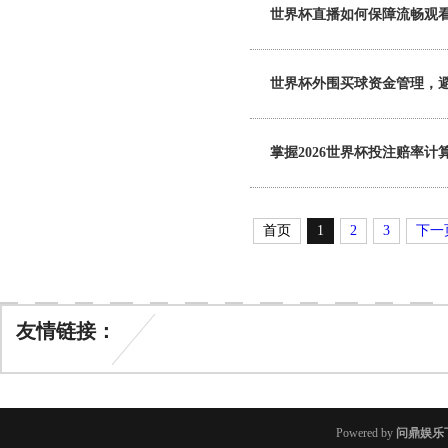
世界杯直播如何保障流畅观
世界杯外围买球资金管理，
掌握2026世界杯投注赔率计
首页
1
2
3
下一
友情链接：
Powered by
问鼎娱乐