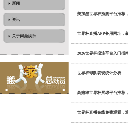
新闻
美加墨世界杯预测平台推荐
资讯
世界杯直播APP备用网址，
关于问鼎娱乐
2026世界杯投注平台入门
世界杯球队表现统计分析
高赔率世界杯买球平台推荐
世界杯直播在线免费观看，