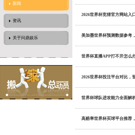
新闻
2026世界杯竞猜官方网站入
资讯
美加墨世界杯预测数据参考
关于问鼎娱乐
世界杯直播APP打不开怎么
2026世界杯投注平台对比
世界杯球队进攻能力全面解
高赔率世界杯买球平台推荐