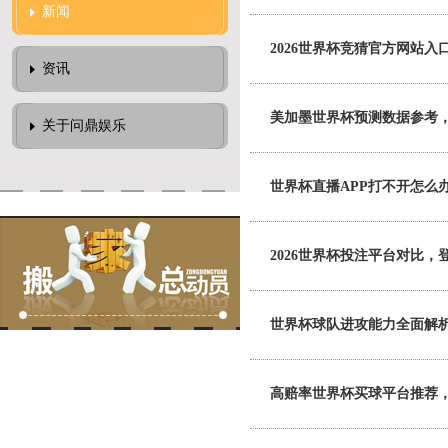
新闻
2026世界杯竞猜官方网站入
资讯
美加墨世界杯预测数据参考
关于问鼎娱乐
世界杯直播APP打不开怎么
2026世界杯投注平台对比
世界杯球队进攻能力全面解
高赔率世界杯买球平台推荐