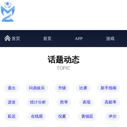
首页
首页
APP
游戏
话题动态
TOPIC
退出
问鼎娱乐
升级
比赛
新手指南
进攻
统计分析
胜率
表现
高赔率
延迟
在线观
倪夏
黄镇廷
伊尔