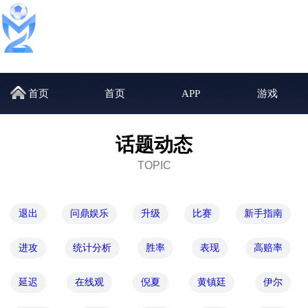
首页
首页
APP
游戏
话题动态
TOPIC
退出
问鼎娱乐
升级
比赛
新手指南
进攻
统计分析
胜率
表现
高赔率
延迟
在线观
倪夏
黄镇廷
伊尔