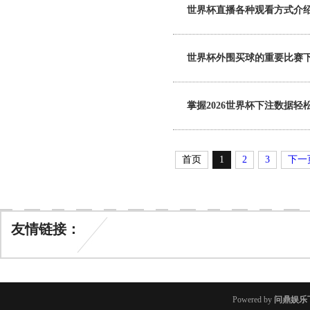
世界杯直播各种观看方式介
世界杯外围买球的重要比赛
掌握2026世界杯下注数据轻
首页
1
2
3
下一
友情链接：
Powered by
问鼎娱乐