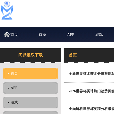
首页
首页
APP
游戏
问鼎娱乐下载
首页
首页
全新世界杯比赛比分推荐网
APP
2026世界杯买球热门趋势揭
游戏
全面解析世界杯竞猜分析最