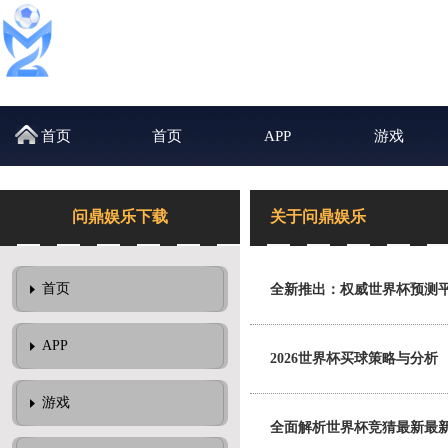
首页
首页
APP
游戏
问鼎娱乐下载
关于问鼎娱乐
首页
全新推出：权威世界杯预测
APP
2026世界杯买球策略与分析
游戏
全面解析世界杯竞猜最新最